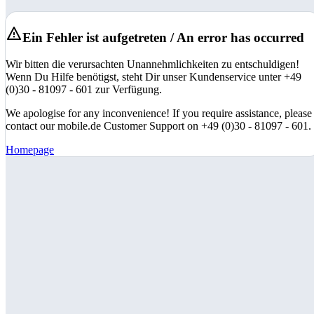
Ein Fehler ist aufgetreten / An error has occurred
Wir bitten die verursachten Unannehmlichkeiten zu entschuldigen!
Wenn Du Hilfe benötigst, steht Dir unser Kundenservice unter +49
(0)30 - 81097 - 601 zur Verfügung.
We apologise for any inconvenience! If you require assistance, please
contact our mobile.de Customer Support on +49 (0)30 - 81097 - 601.
Homepage