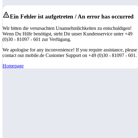
Ein Fehler ist aufgetreten / An error has occurred
Wir bitten die verursachten Unannehmlichkeiten zu entschuldigen!
Wenn Du Hilfe benötigst, steht Dir unser Kundenservice unter +49
(0)30 - 81097 - 601 zur Verfügung.
We apologise for any inconvenience! If you require assistance, please
contact our mobile.de Customer Support on +49 (0)30 - 81097 - 601.
Homepage