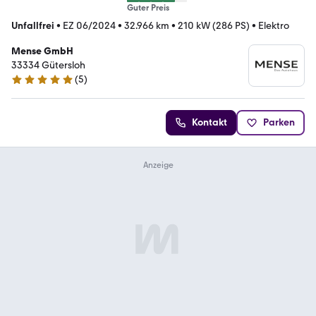
Guter Preis
Unfallfrei
•
EZ 06/2024
•
32.966 km
•
210 kW (286 PS)
•
Elektro
Mense GmbH
33334 Gütersloh
(
5
)
5 Sterne
Kontakt
Parken