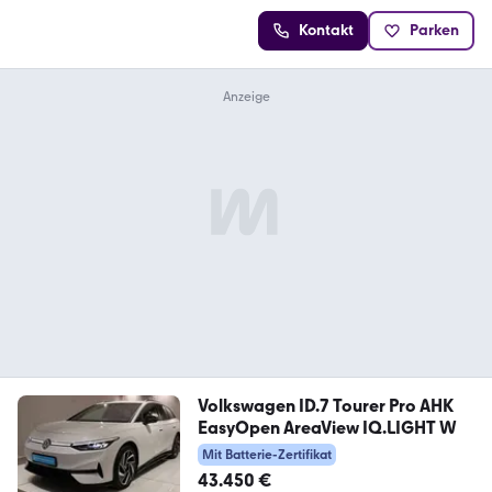
Kontakt
Parken
Volkswagen ID.7 Tourer Pro AHK
EasyOpen AreaView IQ.LIGHT W
Mit Batterie-Zertifikat
43.450 €