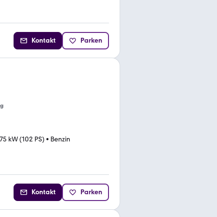
Kontakt
Parken
ng
75 kW (102 PS)
•
Benzin
Kontakt
Parken