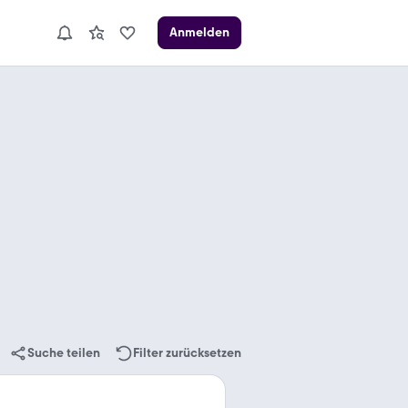
Anmelden
Suche teilen
Filter zurücksetzen