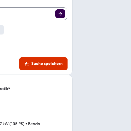
Suche speichern
matik*
7 kW (105 PS)
•
Benzin