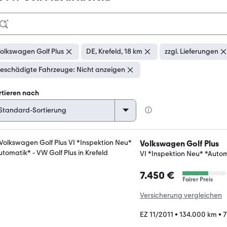
olkswagen Golf Plus
DE, Krefeld, 18 km
zzgl. Lieferungen
eschädigte Fahrzeuge: Nicht anzeigen
rtieren nach
Volkswagen Golf Plus
VI *Inspektion Neu* *Auto
7.450 €
Fairer Preis
Versicherung vergleichen
EZ 11/2011
•
134.000 km
•
7