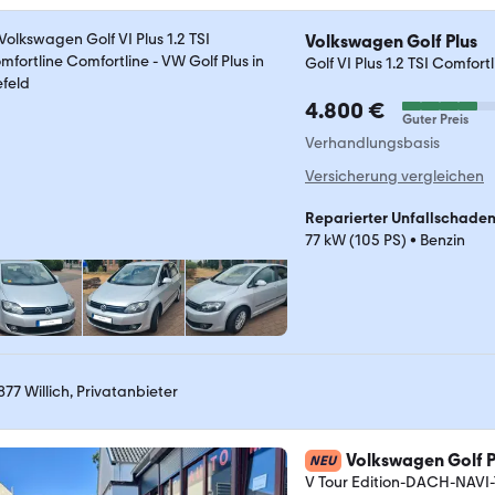
Volkswagen Golf Plus
Golf VI Plus 1.2 TSI Comfort
4.800 €
Guter Preis
Verhandlungsbasis
Versicherung vergleichen
Reparierter Unfallschade
77 kW (105 PS)
•
Benzin
877 Willich, Privatanbieter
Volkswagen Golf P
NEU
V Tour Edition-DACH-NAV