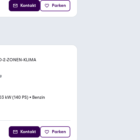
Kontakt
Parken
D-2-ZONEN-KLIMA
g
03 kW (140 PS)
•
Benzin
Kontakt
Parken