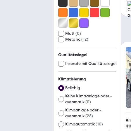
Matt
(
0
)
Metallic
(
12
)
Qualitätssiegel
Inserate mit Qualitätssiegel
Klimatisierung
Beliebig
Keine Klimaanlage oder -
automatik
(
0
)
Klimaanlage oder -
automatik
(
28
)
Am
Klimaautomatik
(
10
)
41