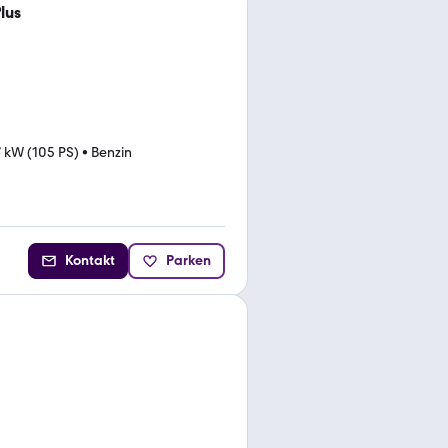
lus
7 kW (105 PS)
•
Benzin
Kontakt
Parken