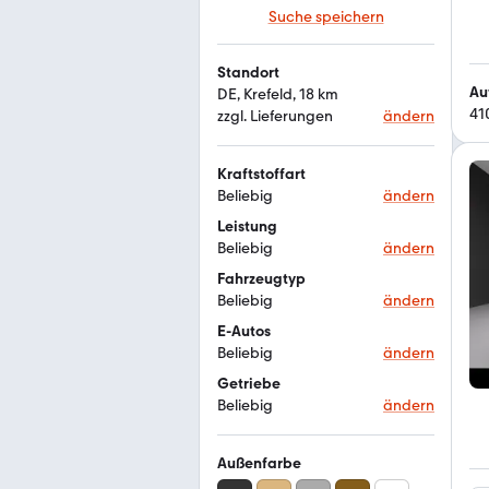
Suche speichern
Standort
Au
DE, Krefeld, 18 km
41
zzgl. Lieferungen
ändern
Kraftstoffart
Beliebig
ändern
Leistung
Beliebig
ändern
Fahrzeugtyp
Beliebig
ändern
E-Autos
Beliebig
ändern
Getriebe
Beliebig
ändern
Außenfarbe