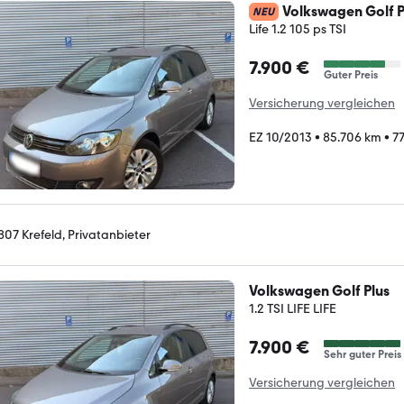
Volkswagen Golf P
NEU
Life 1.2 105 ps TSI
7.900 €
Guter Preis
Versicherung vergleichen
EZ 10/2013
•
85.706 km
•
7
807 Krefeld, Privatanbieter
Volkswagen Golf Plus
1.2 TSI LIFE LIFE
7.900 €
Sehr guter Preis
Versicherung vergleichen