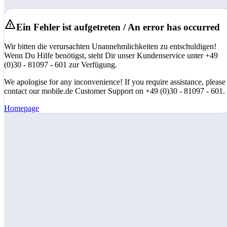
Ein Fehler ist aufgetreten / An error has occurred
Wir bitten die verursachten Unannehmlichkeiten zu entschuldigen!
Wenn Du Hilfe benötigst, steht Dir unser Kundenservice unter +49
(0)30 - 81097 - 601 zur Verfügung.
We apologise for any inconvenience! If you require assistance, please
contact our mobile.de Customer Support on +49 (0)30 - 81097 - 601.
Homepage