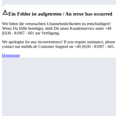
Ein Fehler ist aufgetreten / An error has occurred
Wir bitten die verursachten Unannehmlichkeiten zu entschuldigen!
Wenn Du Hilfe benötigst, steht Dir unser Kundenservice unter +49
(0)30 - 81097 - 601 zur Verfügung.
We apologise for any inconvenience! If you require assistance, please
contact our mobile.de Customer Support on +49 (0)30 - 81097 - 601.
Homepage