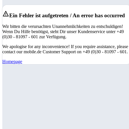
Ein Fehler ist aufgetreten / An error has occurred
Wir bitten die verursachten Unannehmlichkeiten zu entschuldigen!
Wenn Du Hilfe benötigst, steht Dir unser Kundenservice unter +49
(0)30 - 81097 - 601 zur Verfügung.
We apologise for any inconvenience! If you require assistance, please
contact our mobile.de Customer Support on +49 (0)30 - 81097 - 601.
Homepage