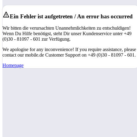
Ein Fehler ist aufgetreten / An error has occurred
Wir bitten die verursachten Unannehmlichkeiten zu entschuldigen!
Wenn Du Hilfe benötigst, steht Dir unser Kundenservice unter +49
(0)30 - 81097 - 601 zur Verfügung.
We apologise for any inconvenience! If you require assistance, please
contact our mobile.de Customer Support on +49 (0)30 - 81097 - 601.
Homepage