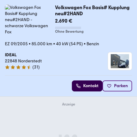
Volkswagen Fox Basis# Kupplung
neu#2HAND
2.690 €
Ohne Bewertung
EZ 09/2005
•
85.000 km
•
40 kW (54 PS)
•
Benzin
IDEAL
22848 Norderstedt
(
31
)
4.5 Sterne
Kontakt
Parken