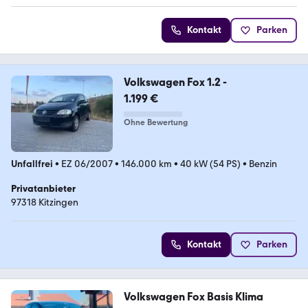
Kontakt
Parken
Volkswagen Fox 1.2 -
1.199 €
Ohne Bewertung
Unfallfrei
•
EZ 06/2007
•
146.000 km
•
40 kW (54 PS)
•
Benzin
Privatanbieter
97318 Kitzingen
Kontakt
Parken
Volkswagen Fox Basis Klima