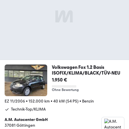
Volkswagen Fox 1.2 Basis
ISOFIX/KLIMA/BLACK/TÜV-NEU
1.950 €
Ohne Bewertung
EZ 11/2006
•
152.000 km
•
40 kW (54 PS)
•
Benzin
Technik-Top/KLIMA
A.M. Autocenter GmbH
37081 Göttingen