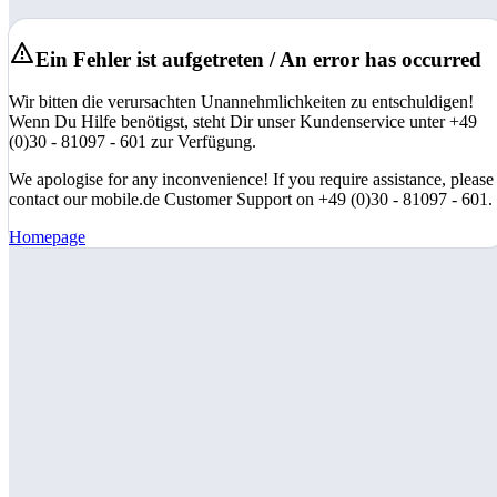
Ein Fehler ist aufgetreten / An error has occurred
Wir bitten die verursachten Unannehmlichkeiten zu entschuldigen!
Wenn Du Hilfe benötigst, steht Dir unser Kundenservice unter +49
(0)30 - 81097 - 601 zur Verfügung.
We apologise for any inconvenience! If you require assistance, please
contact our mobile.de Customer Support on +49 (0)30 - 81097 - 601.
Homepage