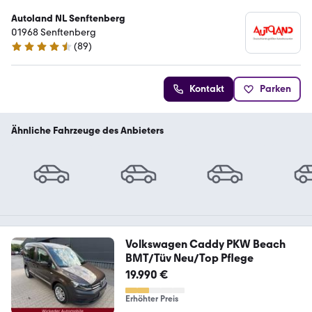
Autoland NL Senftenberg
01968 Senftenberg
(
89
)
4.7 Sterne
Kontakt
Parken
Ähnliche Fahrzeuge des Anbieters
Volkswagen Caddy PKW Beach
BMT/Tüv Neu/Top Pflege
19.990 €
Erhöhter Preis