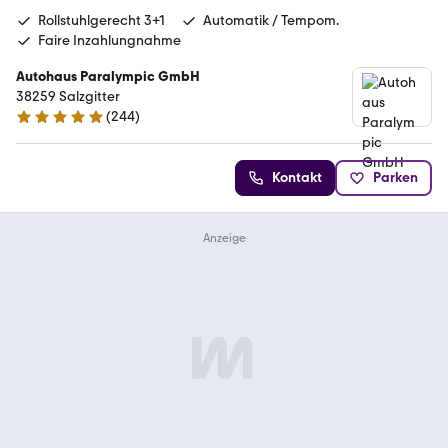
Rollstuhlgerecht 3+1
Automatik / Tempom.
Faire Inzahlungnahme
Autohaus Paralympic GmbH
38259 Salzgitter
(
244
)
5 Sterne
Kontakt
Parken