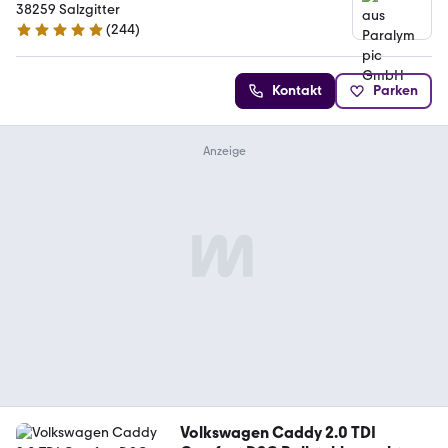
38259 Salzgitter
(
244
)
5 Sterne
Kontakt
Parken
Volkswagen Caddy 2.0 TDI