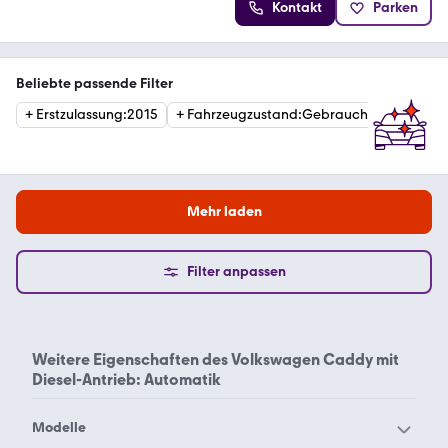
Kontakt
Parken
Beliebte passende Filter
+
Erstzulassung
:
2015
+
Fahrzeugzustand
:
Gebraucht
Mehr laden
Filter anpassen
Weitere Eigenschaften des
Volkswagen Caddy mit
Diesel-Antrieb: Automatik
Modelle