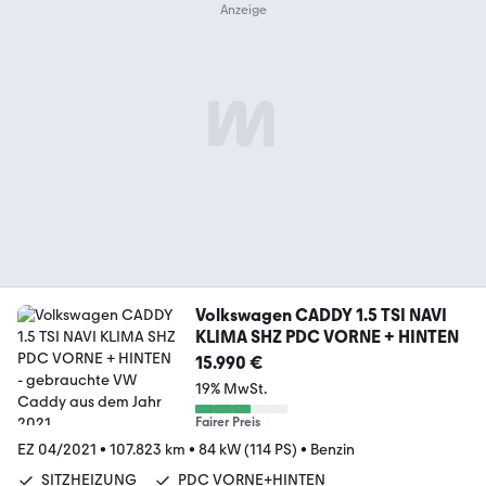
Volkswagen CADDY 1.5 TSI NAVI
KLIMA SHZ PDC VORNE + HINTEN
15.990 €
19% MwSt.
Fairer Preis
EZ 04/2021
•
107.823 km
•
84 kW (114 PS)
•
Benzin
SITZHEIZUNG
PDC VORNE+HINTEN