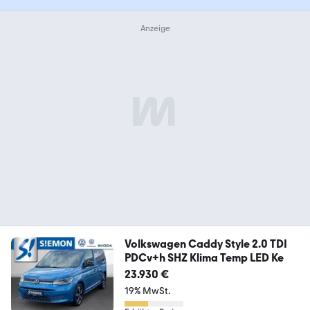
Volkswagen Caddy Style 2.0 TDI
PDCv+h SHZ Klima Temp LED Ke
23.930 €
19% MwSt.