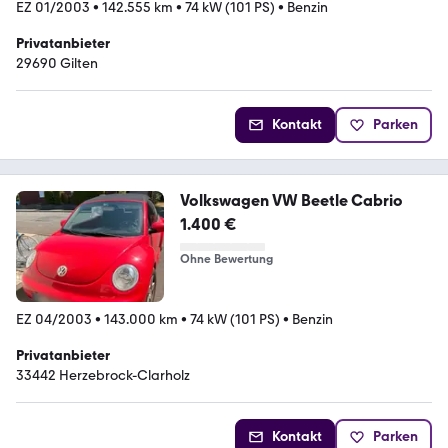
EZ 01/2003
•
142.555 km
•
74 kW (101 PS)
•
Benzin
Privatanbieter
29690 Gilten
Kontakt
Parken
Volkswagen VW Beetle Cabrio
1.400 €
Ohne Bewertung
EZ 04/2003
•
143.000 km
•
74 kW (101 PS)
•
Benzin
Privatanbieter
33442 Herzebrock-Clarholz
Kontakt
Parken