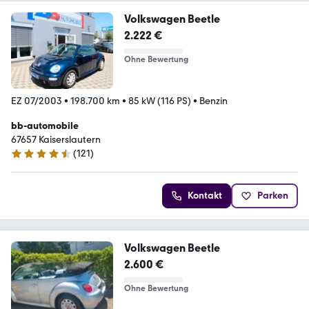
Volkswagen Beetle
2.222 €
Ohne Bewertung
EZ 07/2003
•
198.700 km
•
85 kW (116 PS)
•
Benzin
bb-automobile
67657 Kaiserslautern
(
121
)
4.5 Sterne
Kontakt
Parken
Volkswagen Beetle
2.600 €
Ohne Bewertung