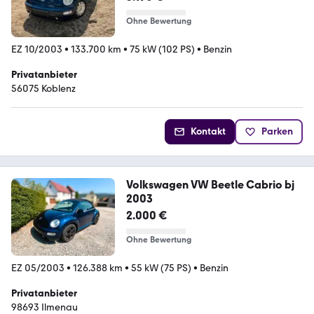
Ohne Bewertung
EZ 10/2003
•
133.700 km
•
75 kW (102 PS)
•
Benzin
Privatanbieter
56075 Koblenz
Kontakt
Parken
Volkswagen VW Beetle Cabrio bj
2003
2.000 €
Ohne Bewertung
EZ 05/2003
•
126.388 km
•
55 kW (75 PS)
•
Benzin
Privatanbieter
98693 Ilmenau