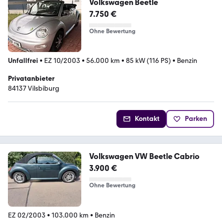
Volkswagen Beetle
7.750 €
Ohne Bewertung
Unfallfrei
•
EZ 10/2003
•
56.000 km
•
85 kW (116 PS)
•
Benzin
Privatanbieter
84137 Vilsbiburg
Kontakt
Parken
Volkswagen VW Beetle Cabrio
3.900 €
Ohne Bewertung
EZ 02/2003
•
103.000 km
•
Benzin