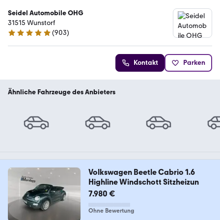
Seidel Automobile OHG
31515 Wunstorf
(
903
)
4.9 Sterne
Kontakt
Parken
Ähnliche Fahrzeuge des Anbieters
Volkswagen Beetle Cabrio 1.6
Highline Windschott Sitzheizun
7.980 €
Ohne Bewertung