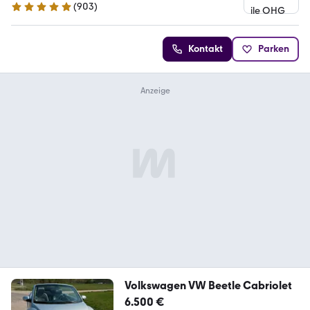
(
903
)
4.9 Sterne
Kontakt
Parken
Volkswagen VW Beetle Cabriolet
6.500 €