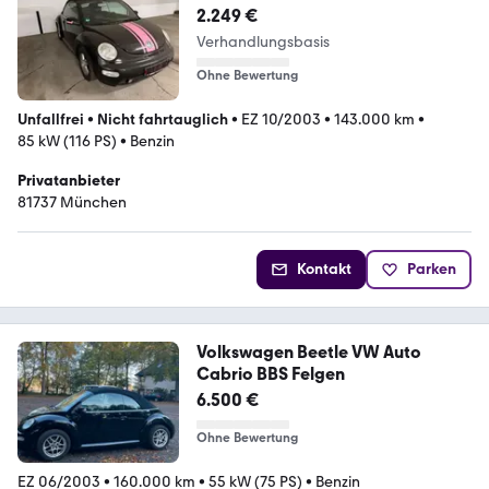
2.249 €
Verhandlungsbasis
Ohne Bewertung
Unfallfrei
•
Nicht fahrtauglich
•
EZ 10/2003
•
143.000 km
•
85 kW (116 PS)
•
Benzin
Privatanbieter
81737 München
Kontakt
Parken
Volkswagen Beetle VW Auto
Cabrio BBS Felgen
6.500 €
Ohne Bewertung
EZ 06/2003
•
160.000 km
•
55 kW (75 PS)
•
Benzin