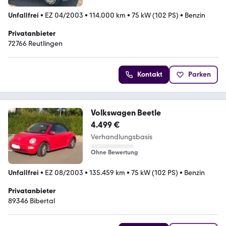
Unfallfrei
•
EZ 04/2003
•
114.000 km
•
75 kW (102 PS)
•
Benzin
Privatanbieter
72766 Reutlingen
Kontakt
Parken
Volkswagen Beetle
4.499 €
Verhandlungsbasis
Ohne Bewertung
Unfallfrei
•
EZ 08/2003
•
135.459 km
•
75 kW (102 PS)
•
Benzin
Privatanbieter
89346 Bibertal