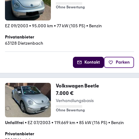
Ohne Bewertung
EZ 09/2003
•
95.000 km
•
77 kW (105 PS)
•
Benzin
Privatanbieter
63128 Dietzenbach
Kontakt
Parken
Volkswagen Beetle
7.000 €
Verhandlungsbasis
Ohne Bewertung
Unfallfrei
•
EZ 07/2003
•
119.669 km
•
85 kW (116 PS)
•
Benzin
Privatanbieter