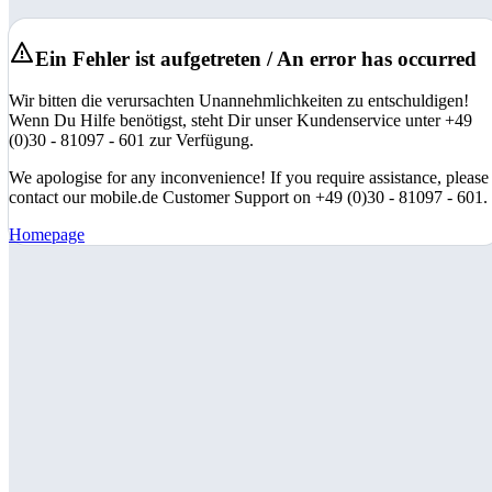
Ein Fehler ist aufgetreten / An error has occurred
Wir bitten die verursachten Unannehmlichkeiten zu entschuldigen!
Wenn Du Hilfe benötigst, steht Dir unser Kundenservice unter +49
(0)30 - 81097 - 601 zur Verfügung.
We apologise for any inconvenience! If you require assistance, please
contact our mobile.de Customer Support on +49 (0)30 - 81097 - 601.
Homepage