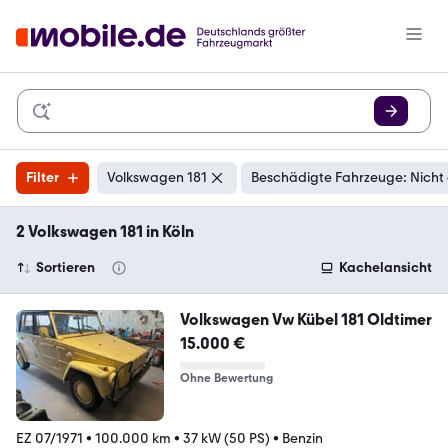
Filter
Volkswagen 181
Beschädigte Fahrzeuge: Nicht
2 Volkswagen 181 in Köln
Sortieren
Kachelansicht
Volkswagen Vw Kübel 181 Oldtimer
15.000 €
Ohne Bewertung
EZ 07/1971
•
100.000 km
•
37 kW (50 PS)
•
Benzin