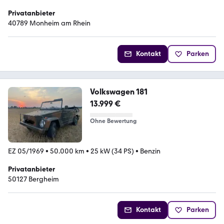
Privatanbieter
40789 Monheim am Rhein
Kontakt
Parken
Volkswagen 181
13.999 €
Ohne Bewertung
EZ 05/1969
•
50.000 km
•
25 kW (34 PS)
•
Benzin
Privatanbieter
50127 Bergheim
Kontakt
Parken