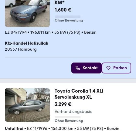
KM*
1.600 €
Ohne Bewertung
EZ 04/1994
•
196.811 km
•
55 kW (75 PS)
•
Benzin
Kfz-Handel Hafizullah
20537 Hamburg
Kontakt
Parken
Toyota Corolla 1.4 XLi
Servolenkung XL
3.299 €
Verhandlungsbasis
Ohne Bewertung
Unfallfrei
•
EZ 11/1996
•
156.000 km
•
55 kW (75 PS)
•
Benzin