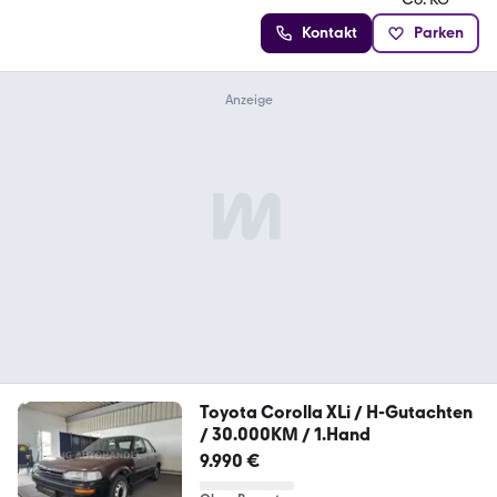
Kontakt
Parken
Toyota Corolla XLi / H-Gutachten
/ 30.000KM / 1.Hand
9.990 €