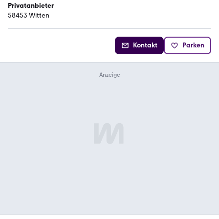
Privatanbieter
58453 Witten
Kontakt
Parken