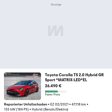
Toyota Corolla TS 2.0 Hybrid GR
Sport *MATRIX-LED*EL
26.490 €
Fairer Preis
Reparierter Unfallschaden
•
EZ 02/2021
•
47.118 km
•
135 kW (184 PS)
•
Hybrid (Benzin/Elektro)