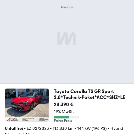
Toyota Corolla TS GR Sport
2.0*Technik-Paket*ACC*SHZ*LE
24.390 €
19% MwSt.
Fairer Preis
Unfallfrei
•
EZ 02/2023
•
113.830 km
•
144 kW (196 PS)
•
Hybrid