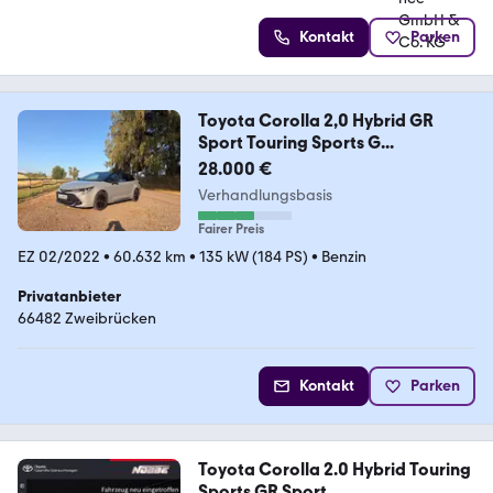
Kontakt
Parken
Toyota Corolla 2,0 Hybrid GR
Sport Touring Sports G...
28.000 €
Verhandlungsbasis
Fairer Preis
EZ 02/2022
•
60.632 km
•
135 kW (184 PS)
•
Benzin
Privatanbieter
66482 Zweibrücken
Kontakt
Parken
Toyota Corolla 2.0 Hybrid Touring
Sports GR Sport