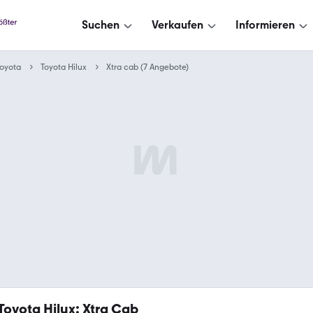
Suchen
Verkaufen
Informieren
oyota
Toyota Hilux
Xtra cab (7 Angebote)
Toyota Hilux: Xtra Cab