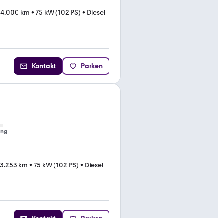
24.000 km
•
75 kW (102 PS)
•
Diesel
Kontakt
Parken
ung
13.253 km
•
75 kW (102 PS)
•
Diesel