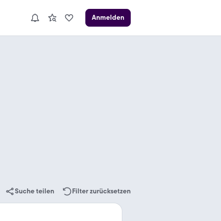
Anmelden
Suche teilen
Filter zurücksetzen