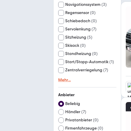
Navigationssystem
(
3
)
Regensensor
(
0
)
Schiebedach
(
0
)
Servolenkung
(
7
)
Sitzheizung
(
5
)
Skisack
(
0
)
Standheizung
(
0
)
Start/Stopp-Automatik
(
1
)
Zentralverriegelung
(
7
)
Mehr
...
Anbieter
Beliebig
Händler
(
7
)
Privatanbieter
(
0
)
Firmenfahrzeuge
(
0
)