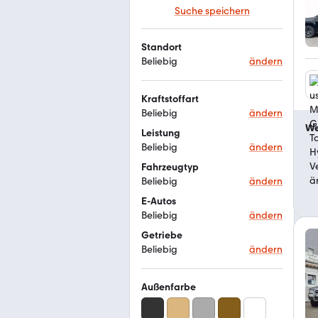
Suche speichern
Standort
Beliebig
ändern
Kraftstoffart
Beliebig
ändern
We
Leistung
Beliebig
ändern
Fahrzeugtyp
Beliebig
ändern
E-Autos
Beliebig
ändern
Getriebe
Beliebig
ändern
Außenfarbe