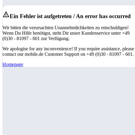
Ein Fehler ist aufgetreten / An error has occurred
Wir bitten die verursachten Unannehmlichkeiten zu entschuldigen!
Wenn Du Hilfe benötigst, steht Dir unser Kundenservice unter +49
(0)30 - 81097 - 601 zur Verfügung.
We apologise for any inconvenience! If you require assistance, please
contact our mobile.de Customer Support on +49 (0)30 - 81097 - 601.
Homepage