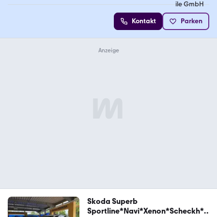
Kontakt
Parken
Skoda Superb
Sportline*Navi*Xenon*Scheckh*A