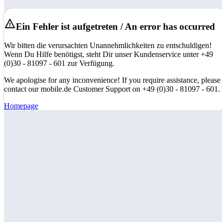
Ein Fehler ist aufgetreten / An error has occurred
Wir bitten die verursachten Unannehmlichkeiten zu entschuldigen!
Wenn Du Hilfe benötigst, steht Dir unser Kundenservice unter +49
(0)30 - 81097 - 601 zur Verfügung.
We apologise for any inconvenience! If you require assistance, please
contact our mobile.de Customer Support on +49 (0)30 - 81097 - 601.
Homepage