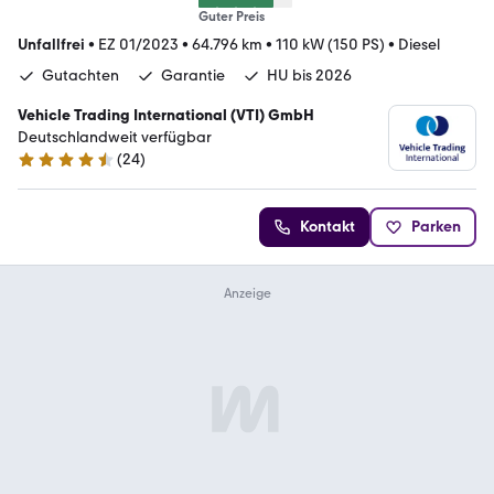
Guter Preis
Unfallfrei
•
EZ 01/2023
•
64.796 km
•
110 kW (150 PS)
•
Diesel
Gutachten
Garantie
HU bis 2026
Vehicle Trading International (VTI) GmbH
Deutschlandweit verfügbar
(
24
)
4.4 Sterne
Kontakt
Parken