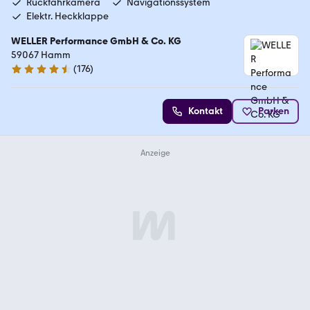
Rückfahrkamera
Navigationssystem
Elektr. Heckklappe
WELLER Performance GmbH & Co. KG
59067 Hamm
(
176
)
4.6 Sterne
Kontakt
Parken