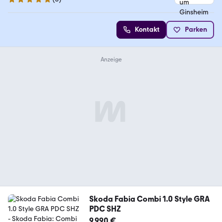
5 Sterne
Kontakt
Parken
Skoda Fabia Combi 1.0 Style GRA
PDC SHZ
9.990 €