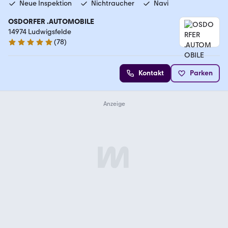
Neue Inspektion
Nichtraucher
Navi
OSDORFER .AUTOMOBILE
14974 Ludwigsfelde
(
78
)
5 Sterne
Kontakt
Parken