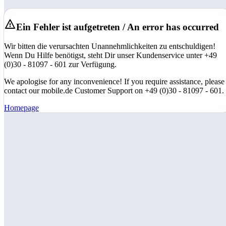
Ein Fehler ist aufgetreten / An error has occurred
Wir bitten die verursachten Unannehmlichkeiten zu entschuldigen!
Wenn Du Hilfe benötigst, steht Dir unser Kundenservice unter +49
(0)30 - 81097 - 601 zur Verfügung.
We apologise for any inconvenience! If you require assistance, please
contact our mobile.de Customer Support on +49 (0)30 - 81097 - 601.
Homepage