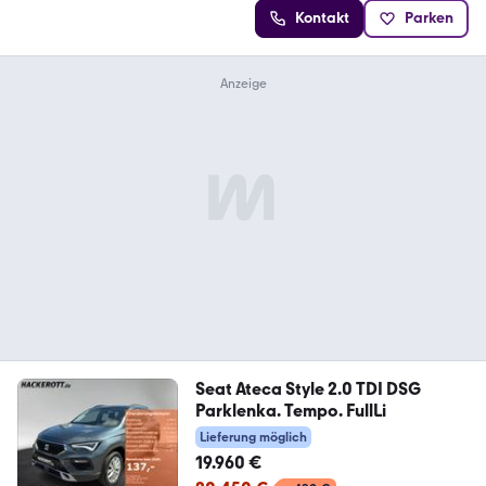
Kontakt
Parken
Seat Ateca Style 2.0 TDI DSG
Parklenka. Tempo. FullLi
Lieferung möglich
19.960 €