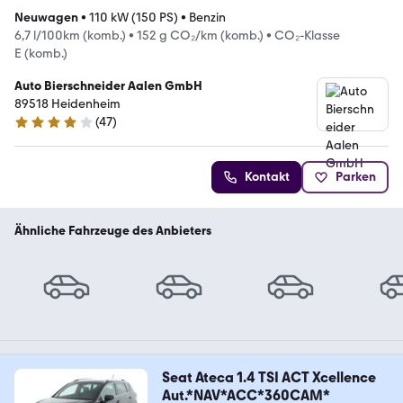
Neuwagen
•
110 kW (150 PS)
•
Benzin
6,7 l/100km (komb.)
•
152 g CO₂/km (komb.)
•
CO₂-Klasse
E (komb.)
Auto Bierschneider Aalen GmbH
89518 Heidenheim
(
47
)
4.2 Sterne
Kontakt
Parken
Ähnliche Fahrzeuge des Anbieters
Seat Ateca 1.4 TSI ACT Xcellence
Aut.*NAV*ACC*360CAM*