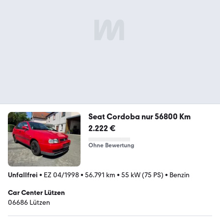
Seat Cordoba nur 56800 Km
2.222 €
Ohne Bewertung
Unfallfrei
•
EZ 04/1998
•
56.791 km
•
55 kW (75 PS)
•
Benzin
Car Center Lützen
06686 Lützen