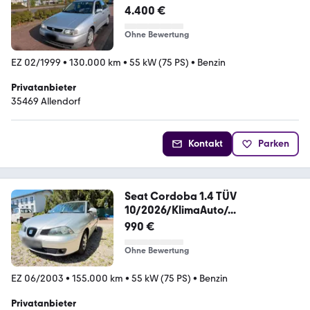
4.400 €
Ohne Bewertung
EZ 02/1999
•
130.000 km
•
55 kW (75 PS)
•
Benzin
Privatanbieter
35469 Allendorf
Kontakt
Parken
Seat Cordoba 1.4 TÜV
10/2026/KlimaAuto/...
990 €
Ohne Bewertung
EZ 06/2003
•
155.000 km
•
55 kW (75 PS)
•
Benzin
Privatanbieter