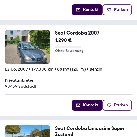
Kontakt
Parken
Seat Cordoba 2007
1.290 €
Ohne Bewertung
EZ 06/2007
•
179.000 km
•
88 kW (120 PS)
•
Benzin
Privatanbieter
90459 Südstadt
Kontakt
Parken
Seat Cordoba Limousine Super
Zustand