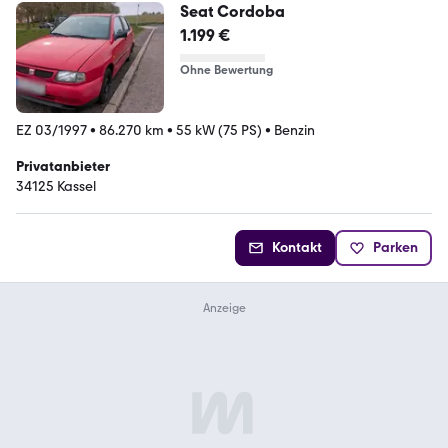
Seat Cordoba
1.199 €
Ohne Bewertung
EZ 03/1997
•
86.270 km
•
55 kW (75 PS)
•
Benzin
Privatanbieter
34125 Kassel
Kontakt
Parken