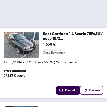
Seat Cordoba 1.4 Benzin 75Ps,TÜV
neue 10/2...
1.650 €
Ohne Bewertung
EZ 08/2004
•
187.100 km
•
55 kW (75 PS)
•
Benzin
Privatanbieter
57223 Kreuztal
Kontakt
Parken