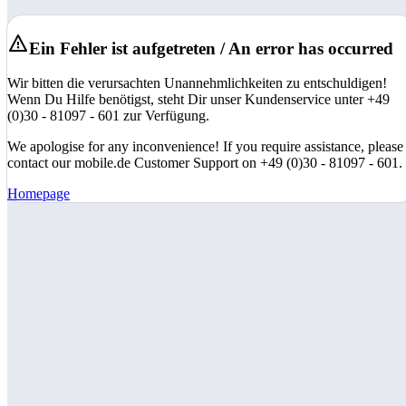
Ein Fehler ist aufgetreten / An error has occurred
Wir bitten die verursachten Unannehmlichkeiten zu entschuldigen!
Wenn Du Hilfe benötigst, steht Dir unser Kundenservice unter +49
(0)30 - 81097 - 601 zur Verfügung.
We apologise for any inconvenience! If you require assistance, please
contact our mobile.de Customer Support on +49 (0)30 - 81097 - 601.
Homepage