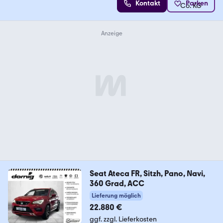
Kontakt
Parken
Seat Ateca FR, Sitzh, Pano, Navi,
360 Grad, ACC
Lieferung möglich
22.880 €
ggf. zzgl. Lieferkosten