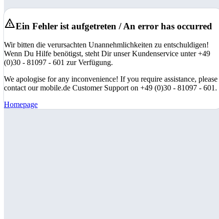
Ein Fehler ist aufgetreten / An error has occurred
Wir bitten die verursachten Unannehmlichkeiten zu entschuldigen!
Wenn Du Hilfe benötigst, steht Dir unser Kundenservice unter +49
(0)30 - 81097 - 601 zur Verfügung.
We apologise for any inconvenience! If you require assistance, please
contact our mobile.de Customer Support on +49 (0)30 - 81097 - 601.
Homepage