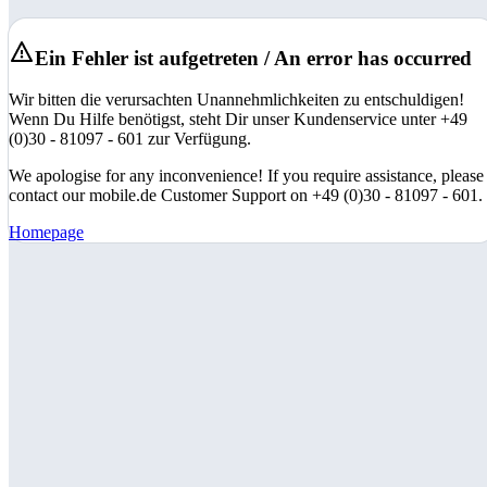
Ein Fehler ist aufgetreten / An error has occurred
Wir bitten die verursachten Unannehmlichkeiten zu entschuldigen!
Wenn Du Hilfe benötigst, steht Dir unser Kundenservice unter +49
(0)30 - 81097 - 601 zur Verfügung.
We apologise for any inconvenience! If you require assistance, please
contact our mobile.de Customer Support on +49 (0)30 - 81097 - 601.
Homepage