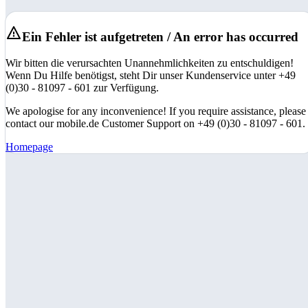
Ein Fehler ist aufgetreten / An error has occurred
Wir bitten die verursachten Unannehmlichkeiten zu entschuldigen!
Wenn Du Hilfe benötigst, steht Dir unser Kundenservice unter +49
(0)30 - 81097 - 601 zur Verfügung.
We apologise for any inconvenience! If you require assistance, please
contact our mobile.de Customer Support on +49 (0)30 - 81097 - 601.
Homepage