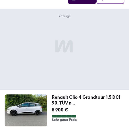
Renault Clio 4 Grandtour 1.5 DCI
90, TÜV n...
5.900 €
Sehr guter Preis