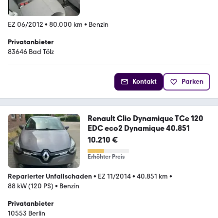
EZ 06/2012
•
80.000 km
•
Benzin
Privatanbieter
83646 Bad Tölz
Kontakt
Parken
Renault Clio Dynamique TCe 120
EDC eco2 Dynamique 40.851
10.210 €
Erhöhter Preis
Reparierter Unfallschaden
•
EZ 11/2014
•
40.851 km
•
88 kW (120 PS)
•
Benzin
Privatanbieter
10553 Berlin