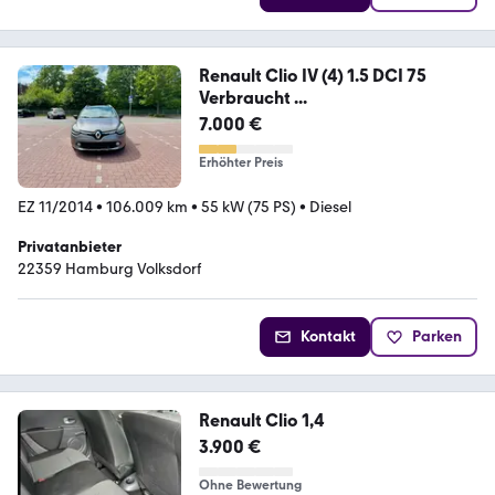
Renault Clio IV (4) 1.5 DCI 75
Verbraucht ...
7.000 €
Erhöhter Preis
EZ 11/2014
•
106.009 km
•
55 kW (75 PS)
•
Diesel
Privatanbieter
22359 Hamburg Volksdorf
Kontakt
Parken
Renault Clio 1,4
3.900 €
Ohne Bewertung