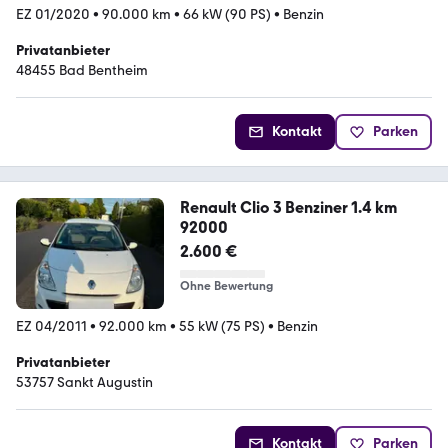
EZ 01/2020
•
90.000 km
•
66 kW (90 PS)
•
Benzin
Privatanbieter
48455 Bad Bentheim
Kontakt
Parken
Renault Clio 3 Benziner 1.4 km
92000
2.600 €
Ohne Bewertung
EZ 04/2011
•
92.000 km
•
55 kW (75 PS)
•
Benzin
Privatanbieter
53757 Sankt Augustin
Kontakt
Parken