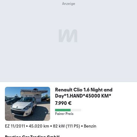
Renault Clio 1.6 Night and
Day*1.HAND*45000 KM*
7.990 €
Fairer Preis
EZ 11/2011
•
45.020 km
•
82 kW (111 PS)
•
Benzin