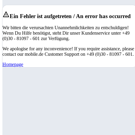
Ein Fehler ist aufgetreten / An error has occurred
Wir bitten die verursachten Unannehmlichkeiten zu entschuldigen!
Wenn Du Hilfe benötigst, steht Dir unser Kundenservice unter +49
(0)30 - 81097 - 601 zur Verfügung.
We apologise for any inconvenience! If you require assistance, please
contact our mobile.de Customer Support on +49 (0)30 - 81097 - 601.
Homepage