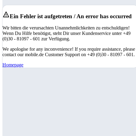
Ein Fehler ist aufgetreten / An error has occurred
Wir bitten die verursachten Unannehmlichkeiten zu entschuldigen!
Wenn Du Hilfe benötigst, steht Dir unser Kundenservice unter +49
(0)30 - 81097 - 601 zur Verfügung.
We apologise for any inconvenience! If you require assistance, please
contact our mobile.de Customer Support on +49 (0)30 - 81097 - 601.
Homepage