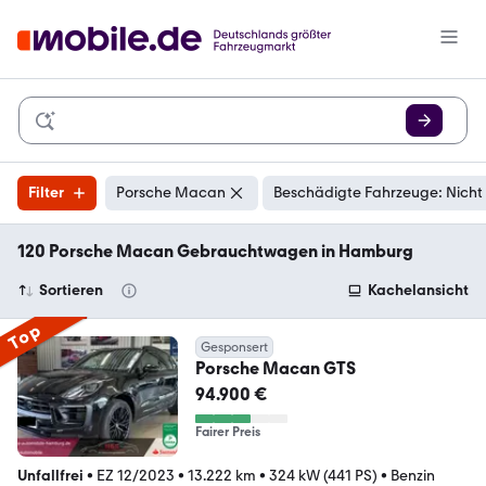
Filter
Porsche Macan
Beschädigte Fahrzeuge: Nicht
120 Porsche Macan Gebrauchtwagen in Hamburg
Sortieren
Kachelansicht
Top
Gesponsert
Porsche Macan GTS
94.900 €
Fairer Preis
Unfallfrei
•
EZ 12/2023
•
13.222 km
•
324 kW (441 PS)
•
Benzin