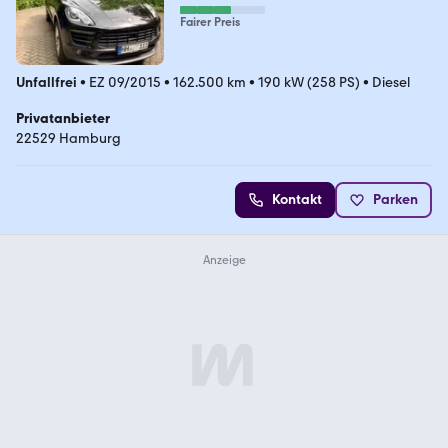
Fairer Preis
Unfallfrei
•
EZ 09/2015
•
162.500 km
•
190 kW (258 PS)
•
Diesel
Privatanbieter
22529 Hamburg
Kontakt
Parken