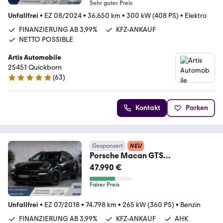
Sehr guter Preis
Unfallfrei
•
EZ 08/2024
•
36.650 km
•
300 kW (408 PS)
•
Elektro
FINANZIERUNG AB 3,99%
KFZ-ANKAUF
NETTO POSSIBLE
Artis Automobile
25451 Quickborn
(
63
)
5 Sterne
Kontakt
Parken
Gesponsert
NEU
Porsche Macan GTS
Panoramadach*Bose-
47.990 €
Soundsystem*18-Wege*
Fairer Preis
Unfallfrei
•
EZ 07/2018
•
74.798 km
•
265 kW (360 PS)
•
Benzin
FINANZIERUNG AB 3,99%
KFZ-ANKAUF
AHK