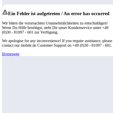
Ein Fehler ist aufgetreten / An error has occurred
Wir bitten die verursachten Unannehmlichkeiten zu entschuldigen!
Wenn Du Hilfe benötigst, steht Dir unser Kundenservice unter +49
(0)30 - 81097 - 601 zur Verfügung.
We apologise for any inconvenience! If you require assistance, please
contact our mobile.de Customer Support on +49 (0)30 - 81097 - 601.
Homepage