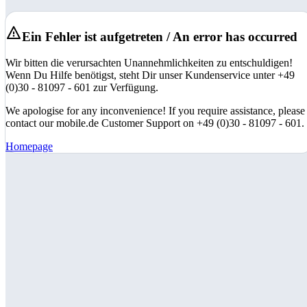
Ein Fehler ist aufgetreten / An error has occurred
Wir bitten die verursachten Unannehmlichkeiten zu entschuldigen!
Wenn Du Hilfe benötigst, steht Dir unser Kundenservice unter +49
(0)30 - 81097 - 601 zur Verfügung.
We apologise for any inconvenience! If you require assistance, please
contact our mobile.de Customer Support on +49 (0)30 - 81097 - 601.
Homepage