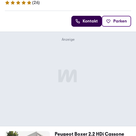
(
26
)
5 Sterne
Kontakt
Parken
Peugeot Boxer 2.2 HDi Cassone