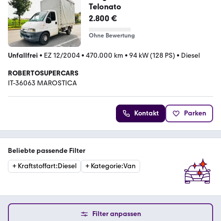
Telonato
2.800 €
Ohne Bewertung
Unfallfrei
•
EZ 12/2004
•
470.000 km
•
94 kW (128 PS)
•
Diesel
ROBERTOSUPERCARS
IT-36063 MAROSTICA
Kontakt
Parken
Beliebte passende Filter
+
Kraftstoffart
:
Diesel
+
Kategorie
:
Van
Filter anpassen