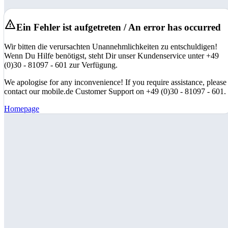
Ein Fehler ist aufgetreten / An error has occurred
Wir bitten die verursachten Unannehmlichkeiten zu entschuldigen!
Wenn Du Hilfe benötigst, steht Dir unser Kundenservice unter +49
(0)30 - 81097 - 601 zur Verfügung.
We apologise for any inconvenience! If you require assistance, please
contact our mobile.de Customer Support on +49 (0)30 - 81097 - 601.
Homepage