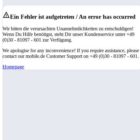
Ein Fehler ist aufgetreten / An error has occurred
Wir bitten die verursachten Unannehmlichkeiten zu entschuldigen!
Wenn Du Hilfe benötigst, steht Dir unser Kundenservice unter +49
(0)30 - 81097 - 601 zur Verfügung.
We apologise for any inconvenience! If you require assistance, please
contact our mobile.de Customer Support on +49 (0)30 - 81097 - 601.
Homepage