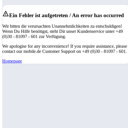
Ein Fehler ist aufgetreten / An error has occurred
Wir bitten die verursachten Unannehmlichkeiten zu entschuldigen!
Wenn Du Hilfe benötigst, steht Dir unser Kundenservice unter +49
(0)30 - 81097 - 601 zur Verfügung.
We apologise for any inconvenience! If you require assistance, please
contact our mobile.de Customer Support on +49 (0)30 - 81097 - 601.
Homepage