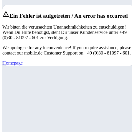
Ein Fehler ist aufgetreten / An error has occurred
Wir bitten die verursachten Unannehmlichkeiten zu entschuldigen!
Wenn Du Hilfe benötigst, steht Dir unser Kundenservice unter +49
(0)30 - 81097 - 601 zur Verfügung.
We apologise for any inconvenience! If you require assistance, please
contact our mobile.de Customer Support on +49 (0)30 - 81097 - 601.
Homepage