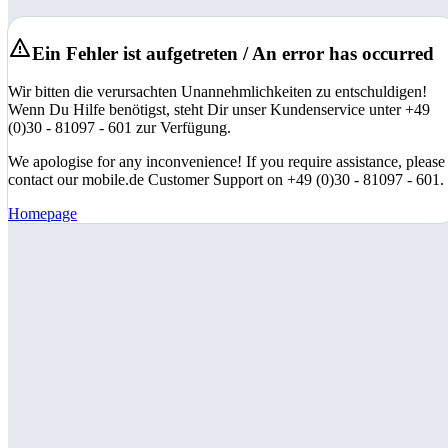
Ein Fehler ist aufgetreten / An error has occurred
Wir bitten die verursachten Unannehmlichkeiten zu entschuldigen!
Wenn Du Hilfe benötigst, steht Dir unser Kundenservice unter +49
(0)30 - 81097 - 601 zur Verfügung.
We apologise for any inconvenience! If you require assistance, please
contact our mobile.de Customer Support on +49 (0)30 - 81097 - 601.
Homepage