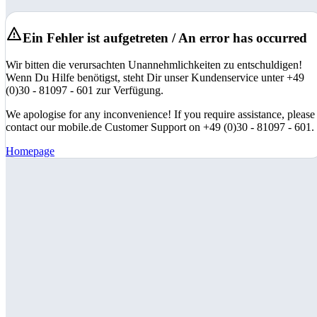
Ein Fehler ist aufgetreten / An error has occurred
Wir bitten die verursachten Unannehmlichkeiten zu entschuldigen!
Wenn Du Hilfe benötigst, steht Dir unser Kundenservice unter +49
(0)30 - 81097 - 601 zur Verfügung.
We apologise for any inconvenience! If you require assistance, please
contact our mobile.de Customer Support on +49 (0)30 - 81097 - 601.
Homepage