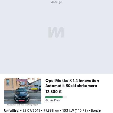
Opel Mokka X 1.4 Innovation
Automatik Rückfahrkamera
12.800 €
Guter Preis
Unfallfrei
•
EZ 07/2018
•
99.998 km
•
103 kW (140 PS)
•
Benzin