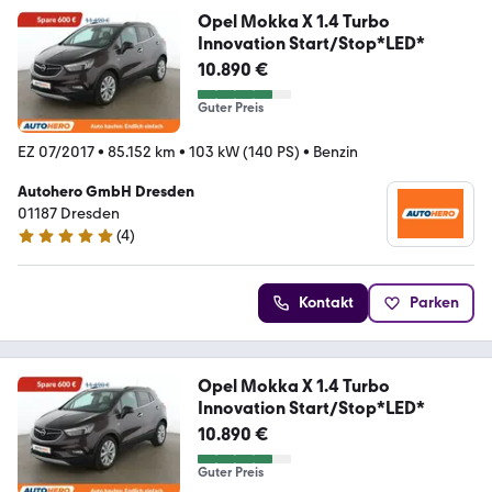
Opel Mokka X 1.4 Turbo
Innovation Start/Stop*LED*
10.890 €
Guter Preis
EZ 07/2017
•
85.152 km
•
103 kW (140 PS)
•
Benzin
Autohero GmbH Dresden
01187 Dresden
(
4
)
5 Sterne
Kontakt
Parken
Opel Mokka X 1.4 Turbo
Innovation Start/Stop*LED*
10.890 €
Guter Preis