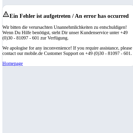
Ein Fehler ist aufgetreten / An error has occurred
Wir bitten die verursachten Unannehmlichkeiten zu entschuldigen!
Wenn Du Hilfe benötigst, steht Dir unser Kundenservice unter +49
(0)30 - 81097 - 601 zur Verfügung.
We apologise for any inconvenience! If you require assistance, please
contact our mobile.de Customer Support on +49 (0)30 - 81097 - 601.
Homepage