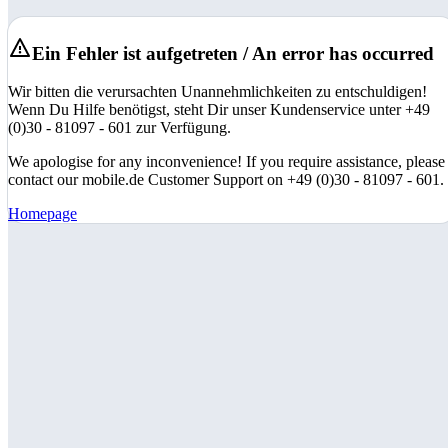
Ein Fehler ist aufgetreten / An error has occurred
Wir bitten die verursachten Unannehmlichkeiten zu entschuldigen!
Wenn Du Hilfe benötigst, steht Dir unser Kundenservice unter +49
(0)30 - 81097 - 601 zur Verfügung.
We apologise for any inconvenience! If you require assistance, please
contact our mobile.de Customer Support on +49 (0)30 - 81097 - 601.
Homepage