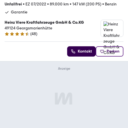
Unfallfrei
•
EZ 07/2022
•
89.000 km
•
147 kW (200 PS)
•
Benzin
Garantie
Heinz Viere Kraftfahrzeuge GmbH & Co.KG
49124 Georgsmarienhütte
(
48
)
4.6 Sterne
Kontakt
Parken