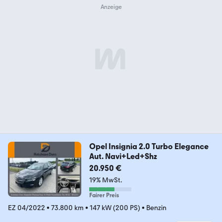
Opel Insignia 2.0 Turbo Elegance
Aut. Navi+Led+Shz
20.950 €
19% MwSt.
Fairer Preis
EZ 04/2022
•
73.800 km
•
147 kW (200 PS)
•
Benzin