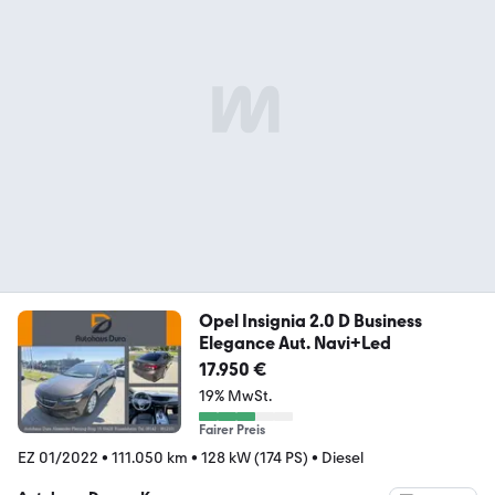
Opel Insignia 2.0 D Business
Elegance Aut. Navi+Led
17.950 €
19% MwSt.
Fairer Preis
EZ 01/2022
•
111.050 km
•
128 kW (174 PS)
•
Diesel