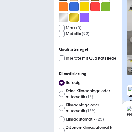
Matt
(
0
)
Metallic
(
92
)
Qualitätssiegel
Inserate mit Qualitätssiegel
Klimatisierung
Beliebig
Keine Klimaanlage oder -
automatik
(
12
)
Klimaanlage oder -
automatik
(
129
)
Klimaautomatik
(
25
)
2-Zonen-Klimaautomatik