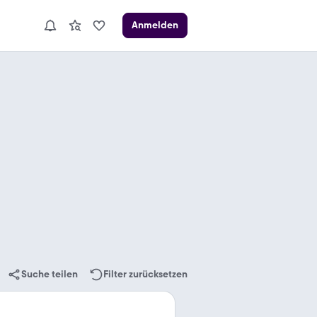
Anmelden
Suche teilen
Filter zurücksetzen