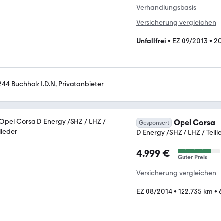
Verhandlungsbasis
Versicherung vergleichen
Unfallfrei
•
EZ 09/2013
•
2
244 Buchholz I.D.N, Privatanbieter
Opel Corsa
Gesponsert
D Energy /SHZ / LHZ / Teill
4.999 €
Guter Preis
Versicherung vergleichen
EZ 08/2014
•
122.735 km
•