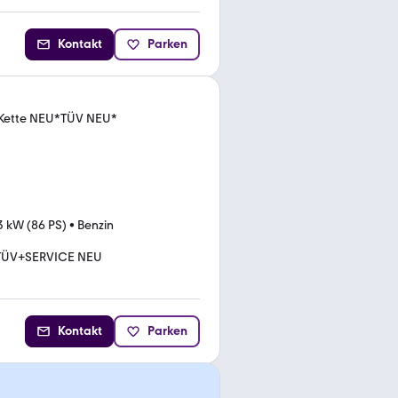
Kontakt
Parken
*Kette NEU*TÜV NEU*
3 kW (86 PS)
•
Benzin
TÜV+SERVICE NEU
Kontakt
Parken