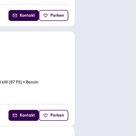
Kontakt
Parken
4 kW (87 PS)
•
Benzin
Kontakt
Parken