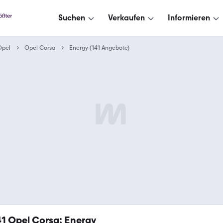
Suchen
Verkaufen
Informieren
Opel
Opel Corsa
Energy (141 Angebote)
41
Opel Corsa: Energy