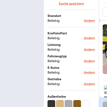
Suche speichern
Standort
Beliebig
ändern
Kraftstoffart
Beliebig
ändern
Leistung
Beliebig
ändern
Fahrzeugtyp
Beliebig
ändern
E-Autos
Beliebig
ändern
Getriebe
Beliebig
ändern
Außenfarbe