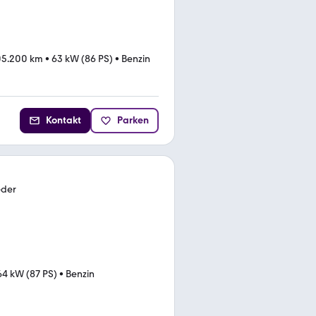
05.200 km
•
63 kW (86 PS)
•
Benzin
Kontakt
Parken
eder
64 kW (87 PS)
•
Benzin